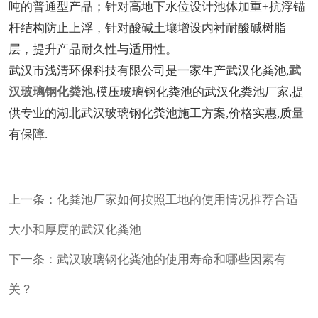
吨的普通型产品；针对高地下水位设计池体加重+抗浮锚
杆结构防止上浮，针对酸碱土壤增设内衬耐酸碱树脂
层，提升产品耐久性与适用性。
武汉市浅清环保科技有限公司是一家生产武汉化粪池,
武
汉玻璃钢化粪池
,模压玻璃钢化粪池的武汉化粪池厂家,提
供专业的湖北武汉玻璃钢化粪池施工方案,价格实惠,质量
有保障.
上一条：
化粪池厂家如何按照工地的使用情况推荐合适
大小和厚度的武汉化粪池
下一条：
武汉玻璃钢化粪池的使用寿命和哪些因素有
关？