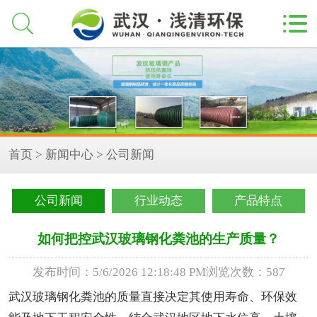


首页
>
新闻中心
>
公司新闻
公司新闻
行业动态
产品特点
如何把控武汉玻璃钢化粪池的生产质量？
发布时间：5/6/2026 12:18:48 PM
浏览次数：587
武汉玻璃钢化粪池的质量直接决定其使用寿命、环保效