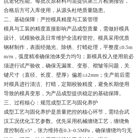
抗老化性能。每批次原材料均需提供第三方检测报告，
合格后方可入库使用，从源头杜绝质量隐患。
二、基础保障：严控模具精度与工装管理
模具与工装的精度直接影响产品成型质量，需做好模具
设计、试模验收及日常维护全流程管控。模具采用优质
钢材制作，表面经抛光、除锈、打蜡处理，平整度≤0.5m
m/m，弧度精准确保池体受力均匀；新模具投入使用前必
须进行试产验收，确保无漏浆、变形、褶皱等问题，关
键尺寸（直径、长度、壁厚）偏差≤±2mm；生产前后需
对模具进行清洁、打蜡，定期校验精度，避免长期使用
导致的模具变形，为产品成型提供稳定的基础保障。
三、过程核心：规范成型工艺与固化养护
成型工艺与固化养护是质量把控的核心环节，需结合武
汉工况优化工艺参数。优先采用机械缠绕工艺，缠绕角
度控制在±5°，张力维持在0.3–0.5MPa，确保缠绕均匀无