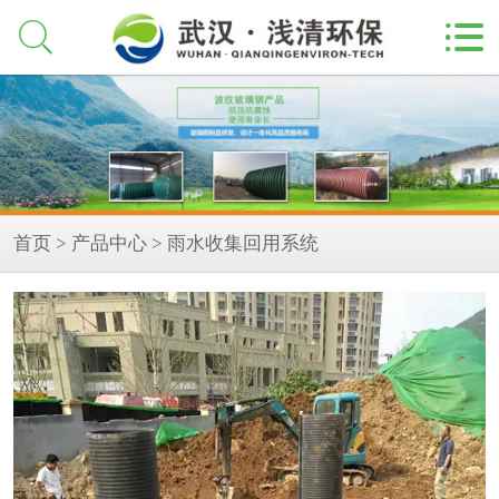


首页
>
产品中心
> 雨水收集回用系统