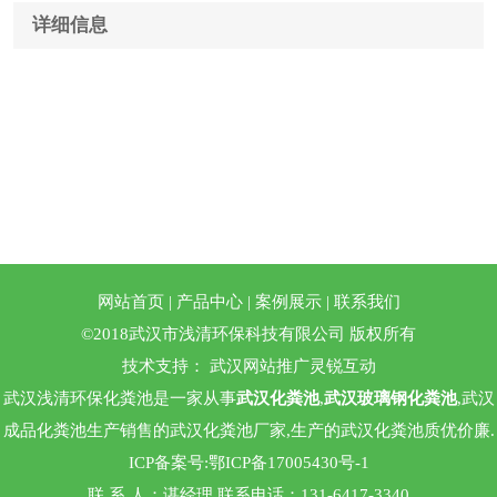
详细信息
网站首页
|
产品中心
|
案例展示
|
联系我们
©2018武汉市浅清环保科技有限公司 版权所有
技术支持：
武汉网站推广
灵锐互动
武汉浅清环保化粪池是一家从事
武汉化粪池
,
武汉玻璃钢化粪池
,武汉
成品化粪池生产销售的武汉化粪池厂家,生产的武汉化粪池质优价廉.
ICP备案号:
鄂ICP备17005430号-1
联 系 人：谌经理 联系电话：131-6417-3340